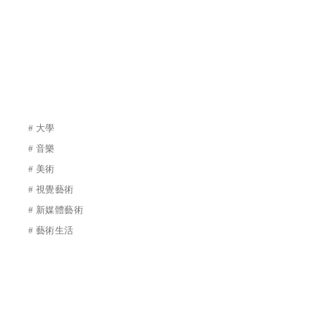
# 大學
# 音樂
# 美術
# 視覺藝術
# 新媒體藝術
# 藝術生活