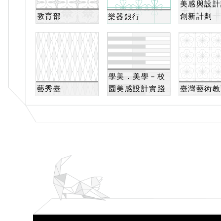
美感與設計
教育部
創新計劃
樂器銀行
學美．美學－校
藝秀臺
園美感設計實踐
臺灣藝術教